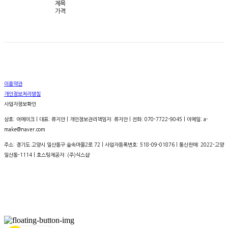
제목
가격
이용약관
개인정보처리방침
사업자정보확인
상호: 어메이크 | 대표: 류지안 | 개인정보관리책임자: 류지안 | 전화: 070-7722-9045 | 이메일: a-
make@naver.com
주소: 경기도 고양시 일산동구 숲속마을2로 72 | 사업자등록번호:
518-09-01876
| 통신판매:
2022-고양
일산동-1114
| 호스팅제공자: (주)식스샵